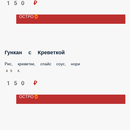
45 г.
150 ₽
ОСТРО❤️‍🔥
Гункан с Тунцом
Рис, тунец, спайс соус, нори
45 г.
150 ₽
ОСТРО❤️‍🔥