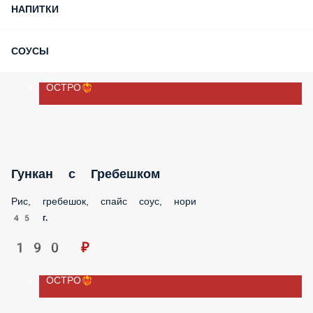
СЕТЫ
СУШИ
ГУНКАНЫ
ЗАКУСКИ
СУПЫ И САЛАТЫ
НАПИТКИ
СОУСЫ
ОСТРО❤️‍🔥