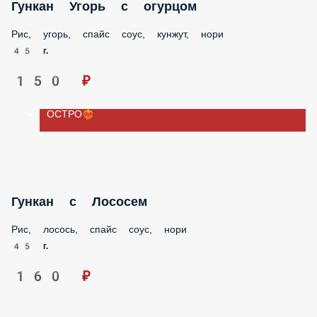
Гункан с Креветкой
Рис, креветки, спайс соус, нори
45 г.
150 ₽
ОСТРО❤️‍🔥
Гункан Угорь с огурцом
Рис, угорь, спайс соус, кунжут, нори
45 г.
150 ₽